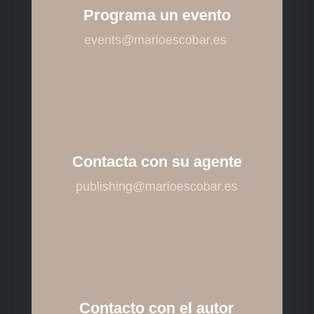
Programa un evento
events@marioescobar.es
Contacta con su agente
publishing@marioescobar.es
Contacto con el autor