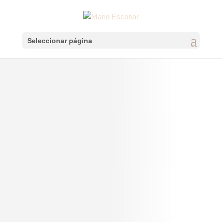
Seleccionar página
Sobre Mario
Escobar