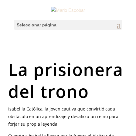
Seleccionar página
La prisionera
del trono
Isabel la Católica, la joven cautiva que convirtió cada
obstáculo en un aprendizaje y desafió a un reino para
forjar su propia leyenda
Cuando a Isabel la llevan por la fuerza al Alcázar de