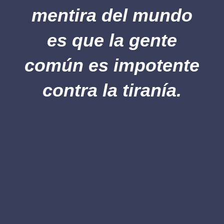
mentira del mundo
es que la gente
común es impotente
contra la tiranía.
– MARIO ESCOBAR, LOS NIÑOS
DE LA ESTRELLA AMARILLA