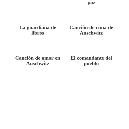
paz
La guardiana de
Canción de cuna de
libros
Auschwitz
Canción de amor en
El comandante del
Auschwitz
pueblo