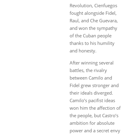
Revolution, Cienfuegos
fought alongside Fidel,
Raul, and Che Guevara,
and won the sympathy
of the Cuban people
thanks to his humility
and honesty.
After winning several
battles, the rivalry
between Camilo and
Fidel grew stronger and
their ideals diverged.
Camilo’s pacifist ideas
won him the affection of
the people, but Castro’s
ambition for absolute
power and a secret envy