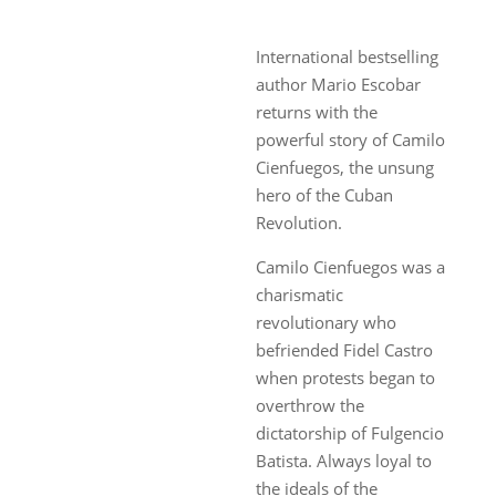
International bestselling
author Mario Escobar
returns with the
powerful story of Camilo
Cienfuegos, the unsung
hero of the Cuban
Revolution.
Camilo Cienfuegos was a
charismatic
revolutionary who
befriended Fidel Castro
when protests began to
overthrow the
dictatorship of Fulgencio
Batista. Always loyal to
the ideals of the