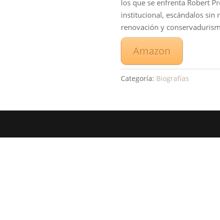
los que se enfrenta Robert Pr
institucional, escándalos sin
renovación y conservadurism
Amazon
Categoría:
Biografías