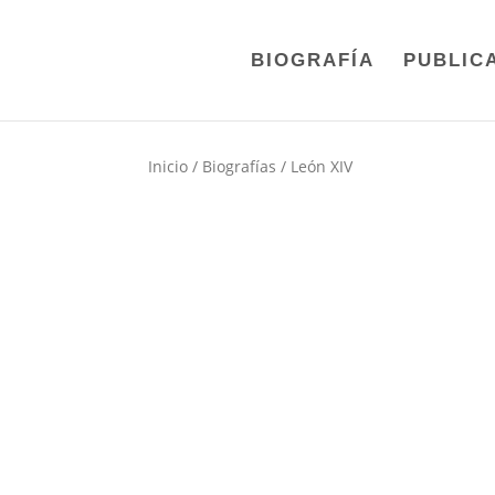
BIOGRAFÍA
PUBLIC
Inicio
/
Biografías
/ León XIV