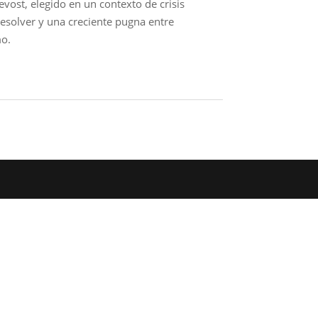
evost, elegido en un contexto de crisis
 resolver y una creciente pugna entre
o.