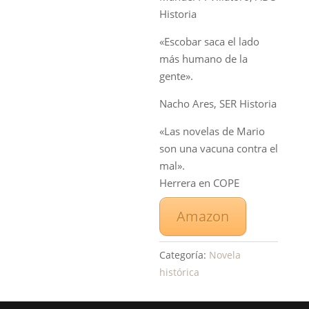
Historia
«Escobar saca el lado
más humano de la
gente».
Nacho Ares,
SER Historia
«Las novelas de Mario
son una vacuna contra el
mal».
Herrera en COPE
Amazon
Categoría:
Novela
histórica