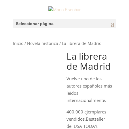
Seleccionar página
Inicio
/
Novela histórica
/ La librera de Madrid
La librera
de Madrid
Vuelve uno de los
autores españoles más
leídos
internacionalmente.
400.000 ejemplares
vendidos.
Best
seller
del
USA TODAY
.