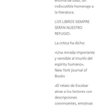
encima de todo, un
indiscutible homenaje a
la literatura.
LOS LIBROS SIEMPRE
SERÁN NUESTRO
REFUGIO.
La crítica ha dicho:
«Una mirada importante
y sensible al triunfo del
espíritu humano».
New York Journal of
Books
«El relato de Escobar
atrae a los lectores con
descripciones
convincentes, emotivas