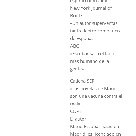
espíritu humano».
New York Journal of
Books
«Un autor superventas
tanto dentro como fuera
de España».
ABC
«Escobar saca el lado
más humano de la
gente».
Cadena SER
«Las novelas de Mario
son una vacuna contra el
mal».
COPE
El autor:
Mario Escobar nació en
Madrid, es licenciado en