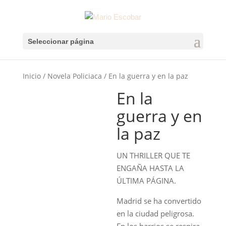
Seleccionar página
Inicio
/
Novela Policiaca
/ En la guerra y en la paz
En la
guerra y en
la paz
UN THRILLER QUE TE
ENGAÑA HASTA LA
ÚLTIMA PÁGINA.
Madrid se ha convertido
en la ciudad peligrosa.
En los barrios se respira