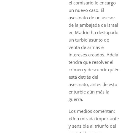
el comisario le encargo
un nuevo caso. El
asesinato de un asesor
de la embajada de Israel
en Madrid ha destapado
un turbio asunto de
venta de armas e
intereses creados. Adela
tendrá que resolver el
crimen y descubrir quién
está detrás del
asesinato, antes de esto
enturbie aún más la
guerra.
Los medios comentan:
«Una mirada importante
y sensible al triunfo del