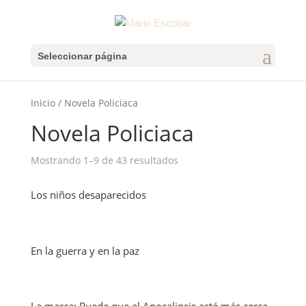
Seleccionar página
Inicio
/ Novela Policiaca
Novela Policiaca
Mostrando 1–9 de 43 resultados
Los niños desaparecidos
En la guerra y en la paz
La marca: Puede que el Apocalipsis esté más cerca