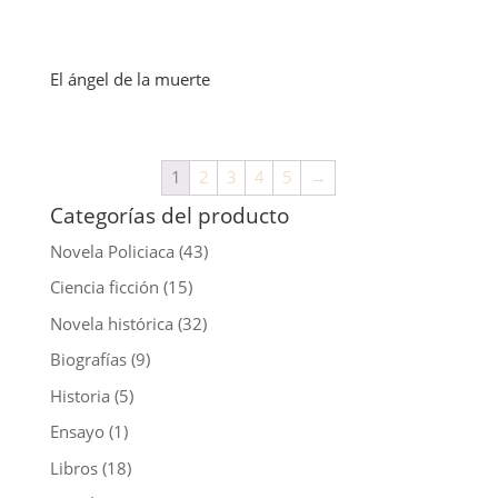
El ángel de la muerte
1
2
3
4
5
→
Categorías del producto
Novela Policiaca
(43)
Ciencia ficción
(15)
Novela histórica
(32)
Biografías
(9)
Historia
(5)
Ensayo
(1)
Libros
(18)