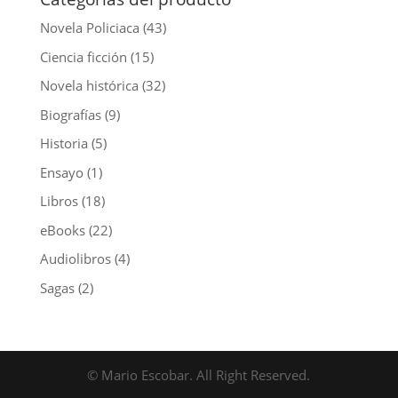
Novela Policiaca
(43)
Ciencia ficción
(15)
Novela histórica
(32)
Biografías
(9)
Historia
(5)
Ensayo
(1)
Libros
(18)
eBooks
(22)
Audiolibros
(4)
Sagas
(2)
© Mario Escobar. All Right Reserved.