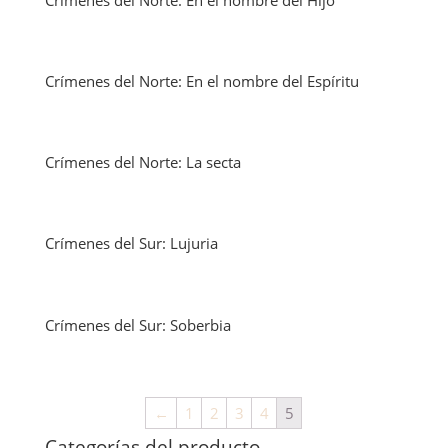
Crímenes del Norte: En el nombre del Espíritu
Crímenes del Norte: La secta
Crímenes del Sur: Lujuria
Crímenes del Sur: Soberbia
←
1
2
3
4
5
Categorías del producto