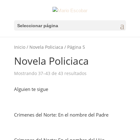
Seleccionar página
Inicio
/
Novela Policiaca
/ Página 5
Novela Policiaca
Mostrando 37–43 de 43 resultados
Alguien te sigue
Crímenes del Norte: En el nombre del Padre
Crímenes del Norte: En el nombre del Hijo