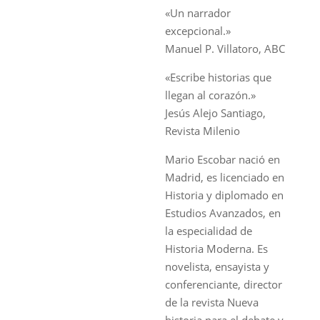
«Un narrador
excepcional.»
Manuel P. Villatoro, ABC
«Escribe historias que
llegan al corazón.»
Jesús Alejo Santiago,
Revista Milenio
Mario Escobar nació en
Madrid, es licenciado en
Historia y diplomado en
Estudios Avanzados, en
la especialidad de
Historia Moderna. Es
novelista, ensayista y
conferenciante, director
de la revista Nueva
historia para el debate y