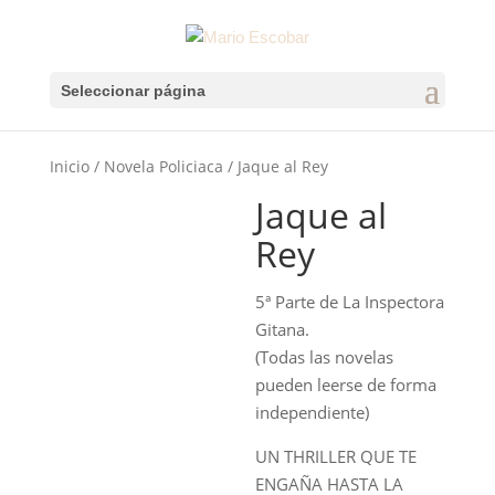
Seleccionar página
Inicio
/
Novela Policiaca
/ Jaque al Rey
Jaque al
Rey
5ª Parte de La Inspectora
Gitana.
(Todas las novelas
pueden leerse de forma
independiente)
UN THRILLER QUE TE
ENGAÑA HASTA LA