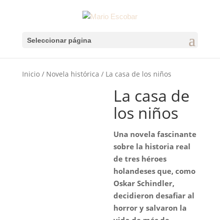
Seleccionar página
Inicio
/
Novela histórica
/ La casa de los niños
La casa de
los niños
Una novela fascinante
sobre la historia real
de tres héroes
holandeses que, como
Oskar Schindler,
decidieron desafiar al
horror y salvaron la
vida de más de