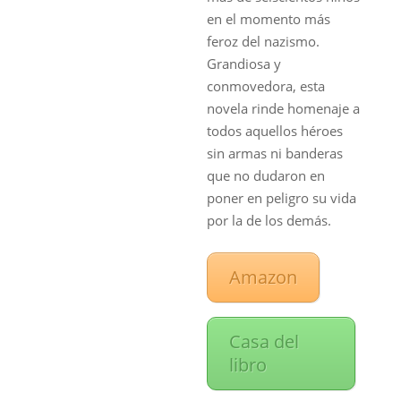
en el momento más
feroz del nazismo.
Grandiosa y
conmovedora, esta
novela rinde homenaje a
todos aquellos héroes
sin armas ni banderas
que no dudaron en
poner en peligro su vida
por la de los demás.
Amazon
Casa del
libro