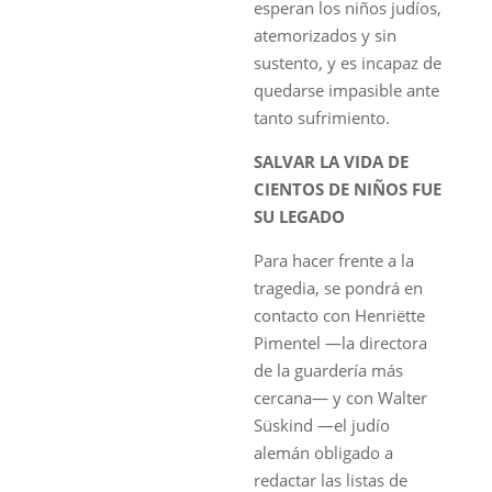
esperan los niños judíos,
atemorizados y sin
sustento, y es incapaz de
quedarse impasible ante
tanto sufrimiento.
SALVAR LA VIDA DE
CIENTOS DE NIÑOS FUE
SU LEGADO
Para hacer frente a la
tragedia, se pondrá en
contacto con Henriëtte
Pimentel —la directora
de la guardería más
cercana— y con Walter
Süskind —el judío
alemán obligado a
redactar las listas de