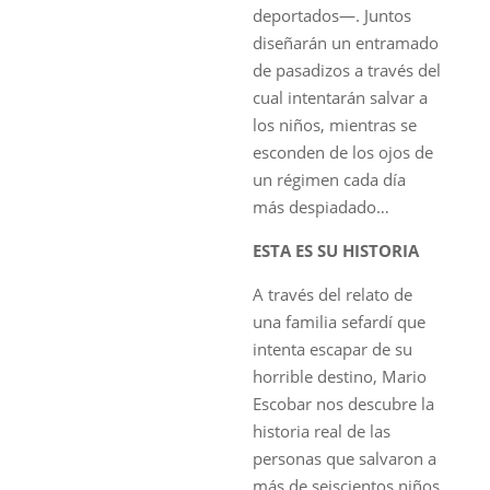
deportados—. Juntos
diseñarán un entramado
de pasadizos a través del
cual intentarán salvar a
los niños, mientras se
esconden de los ojos de
un régimen cada día
más despiadado…
ESTA ES SU HISTORIA
A través del relato de
una familia sefardí que
intenta escapar de su
horrible destino, Mario
Escobar nos descubre la
historia real de las
personas que salvaron a
más de seiscientos niños