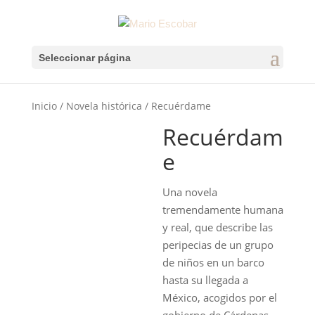
Seleccionar página
Inicio
/
Novela histórica
/ Recuérdame
Recuérdam
e
Una novela
tremendamente humana
y real, que describe las
peripecias de un grupo
de niños en un barco
hasta su llegada a
México, acogidos por el
gobierno de Cárdenas.