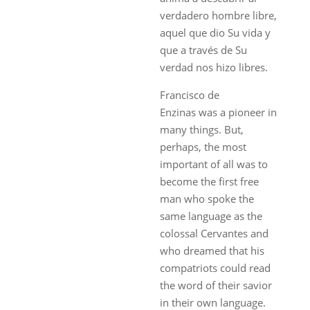
verdadero hombre libre
,
aquel que dio Su vida y
que a través de Su
verdad nos hizo libres.
Francisco de
Enzinas
was a pioneer in
many things. But,
perhaps, the most
important of all was to
become the first free
man who spoke the
same language as the
colossal Cervantes and
who dreamed that his
compatriots could read
the word of their savior
in their own language.