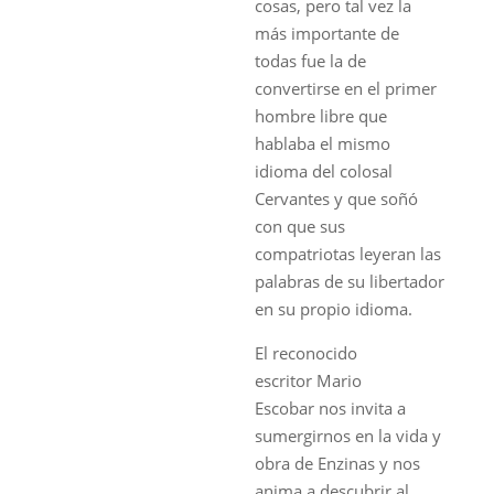
cosas, pero tal vez la
más importante de
todas fue la de
convertirse en el primer
hombre libre que
hablaba el mismo
idioma del colosal
Cervantes y que soñó
con que sus
compatriotas leyeran las
palabras de su libertador
en su propio idioma.
El reconocido
escritor
Mario
Escobar
nos invita a
sumergirnos en la vida y
obra de
Enzinas
y
nos
anima a descubrir al