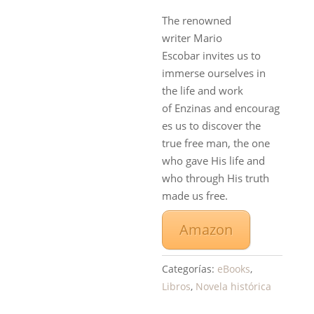
The renowned
writer
Mario
Escobar
invites us to
immerse ourselves in
the life and work
of
Enzinas
and
encourag
es us to discover the
true free man
, the one
who gave His life and
who through His truth
made us free.
Amazon
Categorías:
eBooks
,
Libros
,
Novela histórica