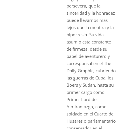
persevera, que la
sinceridad y la honradez
puede llevarnos mas
lejos que la mentira y la
hipocresia. Su vida
asumio esta constante
de firmeza, desde su
papel de aventurero y
corresponsal en el The
Daily Graphic, cubriendo
las guerras de Cuba, los
Boers y Sudan, hasta su
primer cargo como
Primer Lord del
Almirantazgo, como
soldado en el Cuarto de
Husares o parlamentario
conservador en el