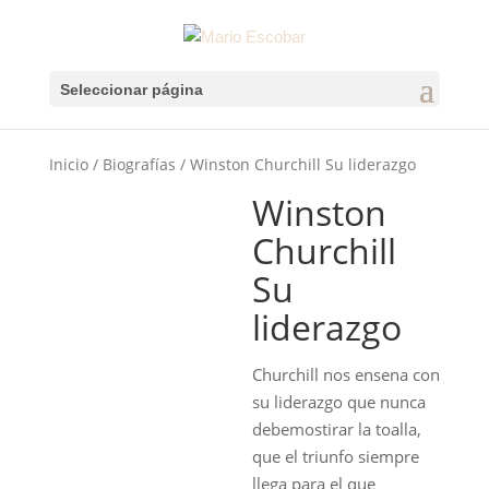
Seleccionar página
Inicio
/
Biografías
/ Winston Churchill Su liderazgo
Winston
Churchill
Su
liderazgo
Churchill nos ensena con
su liderazgo que nunca
debemostirar la toalla,
que el triunfo siempre
llega para el que