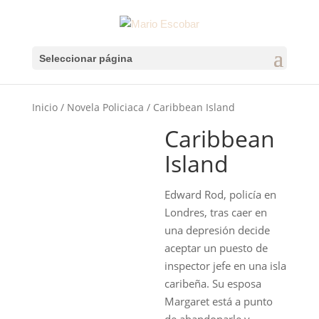
Seleccionar página
Inicio
/
Novela Policiaca
/ Caribbean Island
Caribbean
Island
Edward Rod, policía en
Londres, tras caer en
una depresión decide
aceptar un puesto de
inspector jefe en una isla
caribeña. Su esposa
Margaret está a punto
de abandonarle y