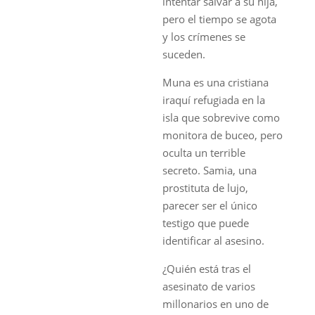
intentar salvar a su hija,
pero el tiempo se agota
y los crímenes se
suceden.
Muna es una cristiana
iraquí refugiada en la
isla que sobrevive como
monitora de buceo, pero
oculta un terrible
secreto. Samia, una
prostituta de lujo,
parecer ser el único
testigo que puede
identificar al asesino.
¿Quién está tras el
asesinato de varios
millonarios en uno de