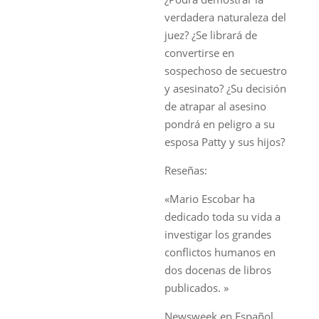
verdadera naturaleza del
juez? ¿Se librará de
convertirse en
sospechoso de secuestro
y asesinato? ¿Su decisión
de atrapar al asesino
pondrá en peligro a su
esposa Patty y sus hijos?
Reseñas:
«Mario Escobar ha
dedicado toda su vida a
investigar los grandes
conflictos humanos en
dos docenas de libros
publicados. »
Newsweek en Español