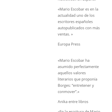
«Mario Escobar es en la
actualidad uno de los
escritores españoles
autopublicados con más
ventas. »
Europa Press
«Mario Escobar ha
asumido perfectamente
aquellos valores
literarios que proponía
Borges: “entretener y
conmover”.»
Anika entre libros
«En la escritura de Mario