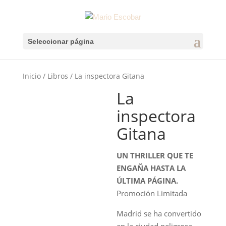
Seleccionar página
Inicio
/
Libros
/ La inspectora Gitana
La
inspectora
Gitana
UN THRILLER QUE TE
ENGAÑA HASTA LA
ÚLTIMA PÁGINA.
Promoción Limitada
Madrid se ha convertido
en la ciudad peligrosa.