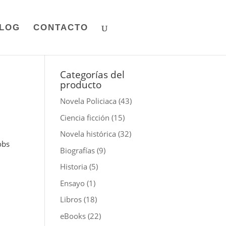
LOG
CONTACTO
Categorías del
producto
Novela Policiaca
(43)
Ciencia ficción
(15)
Novela histórica
(32)
obs
Biografías
(9)
Historia
(5)
Ensayo
(1)
Libros
(18)
eBooks
(22)