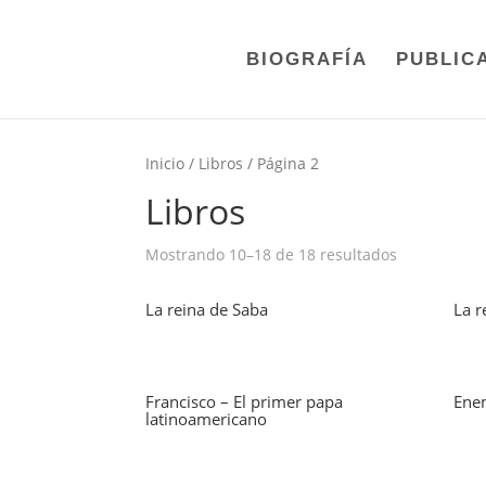
BIOGRAFÍA
PUBLIC
Inicio
/
Libros
/ Página 2
Libros
Mostrando 10–18 de 18 resultados
La reina de Saba
La r
Francisco – El primer papa
Ene
latinoamericano