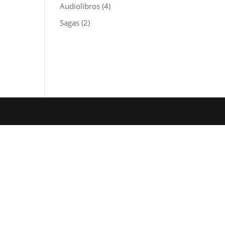
Audiolibros
(4)
Sagas
(2)