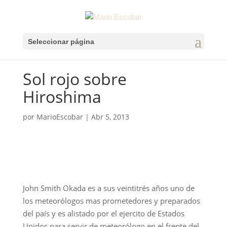
Seleccionar página
Sol rojo sobre
Hiroshima
por
MarioEscobar
|
Abr 5, 2013
John Smith Okada es a sus veintitrés años uno de
los meteorólogos mas prometedores y preparados
del país y es alistado por el ejercito de Estados
Unidos para servir de meteorólogo en el frente del