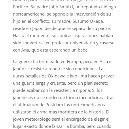
Pacifico. Su padre John Smith I, un reputado filólogo
norteamericano, se opone a la intervención de su
hijo en el conflicto; su madre, Susumo Okada,
reside en Japón desde que se separo de su padre.
Hasta el momento, sus únicas aspiraciones habían
sido convertirse en profesor universitario y casarse
con Ana, que esta esperando un bebe.
La guerra ha terminado en Europa, pero en Asia el
Japón se resiste a rendirse sin condiciones. Las
duras batallas de Okinawa e Iwo Jima hacen prever
una guerra larga y cruenta, pero un plan secreto
puede acabar con la resistencia nipona. Si los
japoneses no se rinden de forma incondicional tras
el ultimátum de Postdam los norteamericanos
utilizaran el arma mas mortífera de la historia. El
joven meteorólogo será el encargado de elegir el
lugar exacto donde lanzar la bomba, pero cuando