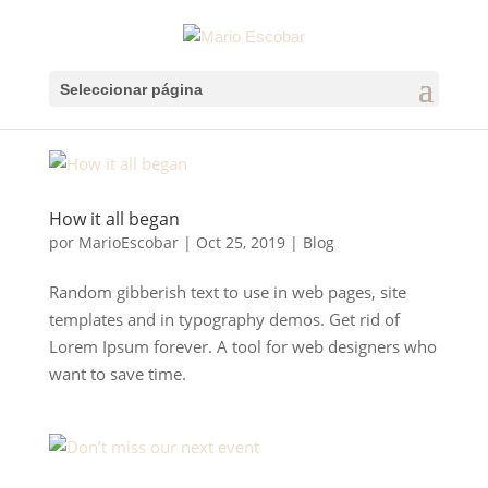
Seleccionar página
How it all began
por
MarioEscobar
|
Oct 25, 2019
|
Blog
Random gibberish text to use in web pages, site
templates and in typography demos. Get rid of
Lorem Ipsum forever. A tool for web designers who
want to save time.