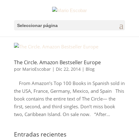
Seleccionar página
The Circle. Amazon Bestseller Europe
por
MarioEscobar
|
Dic 22, 2014
|
Blog
From Amazon’s Top 100 Books in Spanish sold in
the USA, France, Germany, Mexico, and Spain This
book contains the entire text of The Circle— the
first, second, and third singles. Don’t miss book
two, Caribbean Island. On sale now. “After...
Entradas recientes