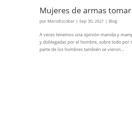
Mujeres de armas tomar
por
MarioEscobar
|
Sep 30, 2021
|
Blog
A veces tenemos una opinión manida y manipu
y doblegadas por el hombre, sobre todo por s
parte de los hombres también se vieron...