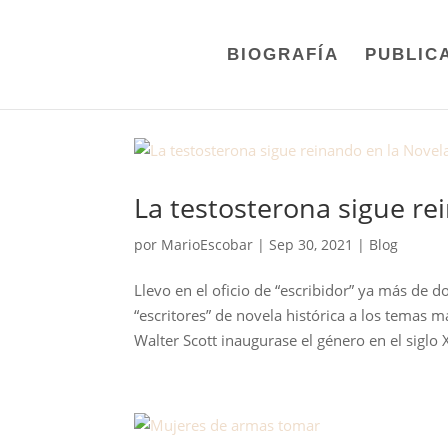
BIOGRAFÍA
PUBLIC
La testosterona sigue re
por
MarioEscobar
|
Sep 30, 2021
|
Blog
Llevo en el oficio de “escribidor” ya más de
“escritores” de novela histórica a los temas 
Walter Scott inaugurase el género en el siglo XI