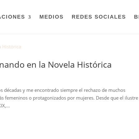
ACIONES
MEDIOS
REDES SOCIALES
B
inando en la Novela Histórica
 dos décadas y me encontrado siempre el rechazo de muchos
más femeninos o protagonizados por mujeres. Desde que el ilustre
X,...