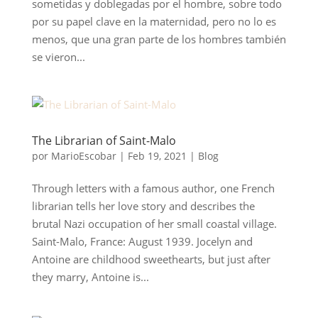
sometidas y doblegadas por el hombre, sobre todo
por su papel clave en la maternidad, pero no lo es
menos, que una gran parte de los hombres también
se vieron...
The Librarian of Saint-Malo
por
MarioEscobar
|
Feb 19, 2021
|
Blog
Through letters with a famous author, one French
librarian tells her love story and describes the
brutal Nazi occupation of her small coastal village.
Saint-Malo, France: August 1939. Jocelyn and
Antoine are childhood sweethearts, but just after
they marry, Antoine is...