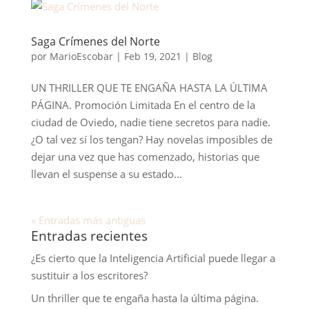
Saga Crímenes del Norte
por
MarioEscobar
|
Feb 19, 2021
|
Blog
UN THRILLER QUE TE ENGAÑA HASTA LA ÚLTIMA
PÁGINA. Promoción Limitada En el centro de la
ciudad de Oviedo, nadie tiene secretos para nadie.
¿O tal vez sí los tengan? Hay novelas imposibles de
dejar una vez que has comenzado, historias que
llevan el suspense a su estado...
« Entradas más antiguas
Entradas recientes
¿Es cierto que la Inteligencia Artificial puede llegar a
sustituir a los escritores?
Un thriller que te engaña hasta la última página.