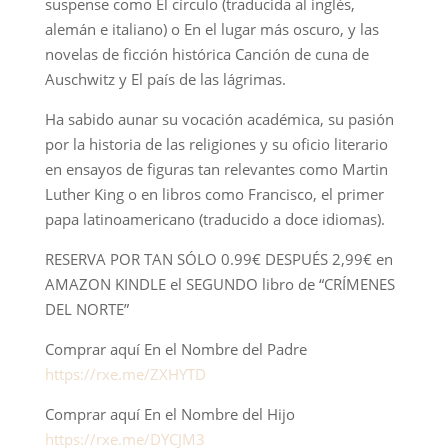
suspense como El círculo (traducida al inglés,
alemán e italiano) o En el lugar más oscuro, y las
novelas de ficción histórica Canción de cuna de
Auschwitz y El país de las lágrimas.
Ha sabido aunar su vocación académica, su pasión
por la historia de las religiones y su oficio literario
en ensayos de figuras tan relevantes como Martin
Luther King o en libros como Francisco, el primer
papa latinoamericano (traducido a doce idiomas).
RESERVA POR TAN SÓLO 0.99€ DESPUÉS 2,99€ en
AMAZON KINDLE el SEGUNDO libro de “CRÍMENES
DEL NORTE”
Comprar aquí En el Nombre del Padre
https://
rxe.me/ZXHYTD
Comprar aquí En el Nombre del Hijo
https://
rxe.me/DYCJM3