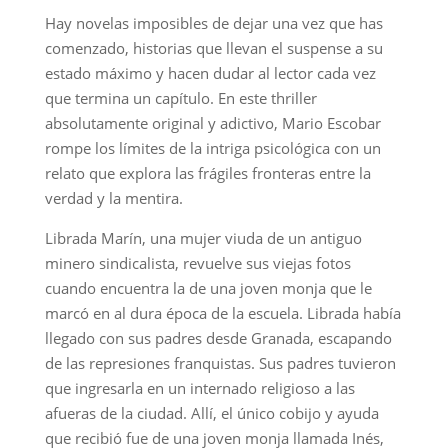
Hay novelas imposibles de dejar una vez que has
comenzado, historias que llevan el suspense a su
estado máximo y hacen dudar al lector cada vez
que termina un capítulo. En este thriller
absolutamente original y adictivo, Mario Escobar
rompe los límites de la intriga psicológica con un
relato que explora las frágiles fronteras entre la
verdad y la mentira.
Librada Marín, una mujer viuda de un antiguo
minero sindicalista, revuelve sus viejas fotos
cuando encuentra la de una joven monja que le
marcó en al dura época de la escuela. Librada había
llegado con sus padres desde Granada, escapando
de las represiones franquistas. Sus padres tuvieron
que ingresarla en un internado religioso a las
afueras de la ciudad. Allí, el único cobijo y ayuda
que recibió fue de una joven monja llamada Inés,