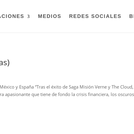
ACIONES
MEDIOS
REDES SOCIALES
B
as)
xico y España “Tras el éxito de Saga Misión Verne y The Cloud,
 apasionante que tiene de fondo la crisis financiera, los oscuro