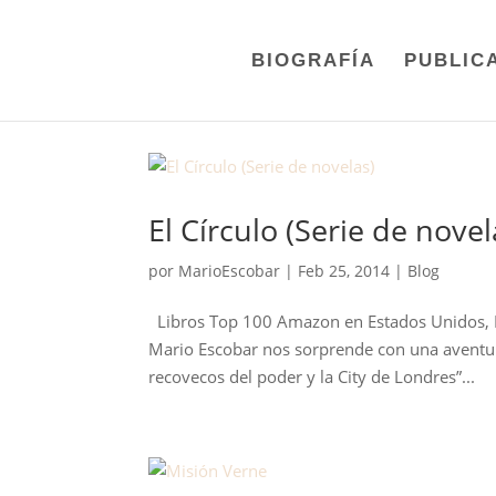
BIOGRAFÍA
PUBLIC
El Círculo (Serie de novel
por
MarioEscobar
|
Feb 25, 2014
|
Blog
Libros Top 100 Amazon en Estados Unidos, Mé
Mario Escobar nos sorprende con una aventura
recovecos del poder y la City de Londres”...