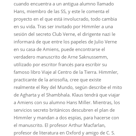
cuando encuentra a un antigua alumno llamado
Hans, miembro de las SS, y este le comenta el
proyecto en el que está involucrado, todo cambia
en su vida. Tras ser invitado por Himmler a una
sesión del secreto Club Verne, el dirigente nazi le
informará de que entre los papeles de Julio Verne
en su casa de Amiens, puede encontrarse el
verdadero manuscrito de Arne Saknussemm,
utilizado por escritor francés para escribir su
famoso libro Viaje al Centro de la Tierra. Himmler,
practicante de la ariosofía, cree que existe
realmente el Rey del Mundo, según describe el mito
de Agharta y el Shambhala. Klaus tendrá que viajar
a Amiens con su alumno Hans Miller. Mientras, los
servicios secreto británicos descubren el plan de
Himmler y mandan a dos espías, para hacerse con
el manuscrito. El profesor Arthur Macfarlan,
profesor de literatura en Oxford y amigo de C. S.