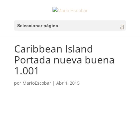
Seleccionar página
Caribbean Island
Portada nueva buena
1.001
por
MarioEscobar
|
Abr 1, 2015