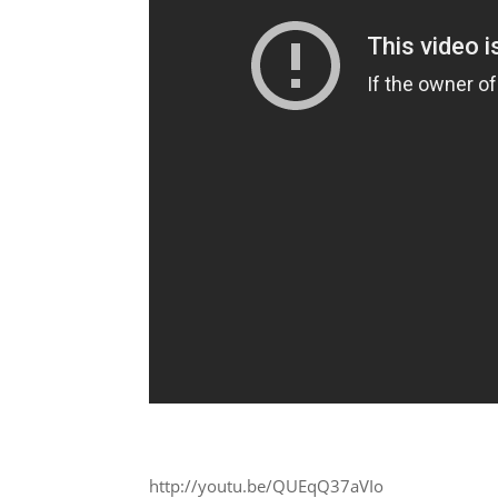
http://youtu.be/QUEqQ37aVIo