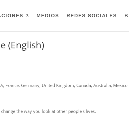
ACIONES
MEDIOS
REDES SOCIALES
B
e (English)
A, France, Germany, United Kingdom, Canada, Australia, Mexico
r change the way you look at other people’s lives.