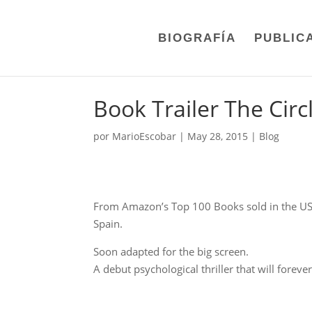
BIOGRAFÍA
PUBLIC
Book Trailer The Circl
por
MarioEscobar
|
May 28, 2015
|
Blog
From Amazon’s Top 100 Books sold in the US
Spain.
Soon adapted for the big screen.
A debut psychological thriller that will foreve