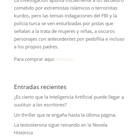
La investigación apunta inicialmente a un secuestro
cometido por extremistas islámicos o terroristas
kurdos, pero las tensas indagaciones del FBI y la
policía turca se ven enturbiadas por pistas que
señalan a la trata de mujeres y niñas, a oscuros
personajes con antecedentes por pedofilia e incluso
a los propios padres.
Para comprar aqui:
Amazon
Entradas recientes
¿Es cierto que la Inteligencia Artificial puede llegar a
sustituir a los escritores?
Un thriller que te engaña hasta la última página.
La testosterona sigue reinando en la Novela
Histórica