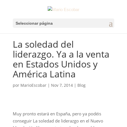
Seleccionar página
La soledad del
liderazgo. Ya a la venta
en Estados Unidos y
América Latina
por
MarioEscobar
|
Nov 7, 2014
|
Blog
Muy pronto estará en España, pero ya podéis
conseguir La soledad de liderazgo en el Nuevo