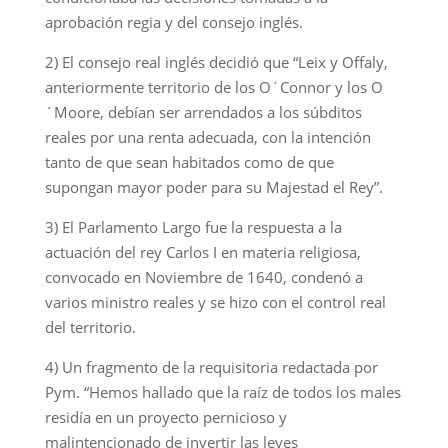
aprobación regia y del consejo inglés.
2) El consejo real inglés decidió que “Leix y Offaly,
anteriormente territorio de los O´Connor y los O
´Moore, debían ser arrendados a los súbditos
reales por una renta adecuada, con la intención
tanto de que sean habitados como de que
supongan mayor poder para su Majestad el Rey”.
3) El Parlamento Largo fue la respuesta a la
actuación del rey Carlos I en materia religiosa,
convocado en Noviembre de 1640, condenó a
varios ministro reales y se hizo con el control real
del territorio.
4) Un fragmento de la requisitoria redactada por
Pym. “Hemos hallado que la raíz de todos los males
residía en un proyecto pernicioso y
malintencionado de invertir las leyes