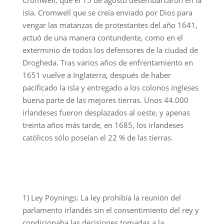
Cromwell, que el 15 de agosto desembarcaron en la
isla. Cromwell que se creía enviado por Dios para
vengar las matanzas de protestantes del año 1641,
actuó de una manera contundente, como en el
exterminio de todos los defensores de la ciudad de
Drogheda. Tras varios años de enfrentamiento en
1651 vuelve a Inglaterra, después de haber
pacificado la isla y entregado a los colonos ingleses
buena parte de las mejores tierras. Unos 44.000
irlandeses fueron desplazados al oeste, y apenas
treinta años más tarde, en 1685, los irlandeses
católicos sólo poseían el 22 % de las tierras.
1) Ley Poynings: La ley prohibía la reunión del
parlamento irlandés sin el consentimiento del rey y
condicionaba las decisiones tomadas a la