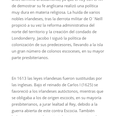
de demostrar su fe anglicana realizó una política
muy dura en materia religiosa. La huída de varios
nobles irlandeses, tras la derrota militar de O´Neill
propició a su vez la reforma administrativa del
norte del territorio y la creación del condado de
Londonderry. Jacobo I siguió la política de
colonización de sus predecesores, llevando a la isla
un gran número de colonos escoceses, en su mayor
parte presbiterianos.
En 1613 las leyes irlandesas fueron sustituidas por
las inglesas. Bajo el reinado de Carlos I (1625) se
favoreció a los irlandeses autóctonos, mientras que
se obligaba a los de origen escocés, en su mayoría
presbiterianos, a jurar lealtad al Rey, debido a la
guerra abierta de este contra Escocia. También