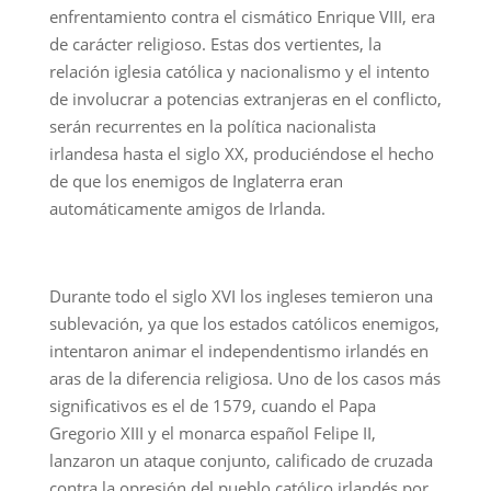
enfrentamiento contra el cismático Enrique VIII, era
de carácter religioso. Estas dos vertientes, la
relación iglesia católica y nacionalismo y el intento
de involucrar a potencias extranjeras en el conflicto,
serán recurrentes en la política nacionalista
irlandesa hasta el siglo XX, produciéndose el hecho
de que los enemigos de Inglaterra eran
automáticamente amigos de Irlanda.
Durante todo el siglo XVI los ingleses temieron una
sublevación, ya que los estados católicos enemigos,
intentaron animar el independentismo irlandés en
aras de la diferencia religiosa. Uno de los casos más
significativos es el de 1579, cuando el Papa
Gregorio XIII y el monarca español Felipe II,
lanzaron un ataque conjunto, calificado de cruzada
contra la opresión del pueblo católico irlandés por