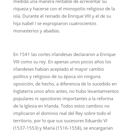
medida una manera rentable de acrecentar su
riqueza y hacerse con el monopolio religioso de la
isla. Durante el reinado de Enrique VIII y el de su
hija Isabel I se expropiaron cuatrocientos
monasterios y abadías.
En 1541 las cortes irlandesas declararon a Enrique
VIII como su rey. En apenas unos pocos años los
irlandeses habían aceptado el mayor cambio
político y religioso de su época sin ninguna
oposición, de hecho, a diferencia de lo sucedido en
Inglaterra unos años antes, no hubo levantamientos
populares ni opositores importantes a la reforma
de la Iglesia en Irlanda. Todos estos cambios no
implicaron el dominio real del Rey sobre todo el
territorio, por lo que sus sucesores Eduardo VI
(1537-1553) y María (1516-1558), se encargarían