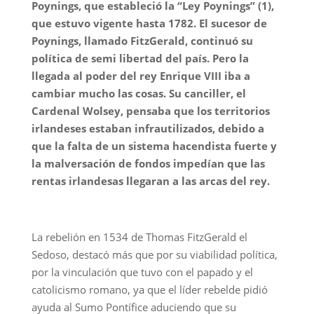
Poynings, que estableció la “Ley Poynings” (1),
que estuvo vigente hasta 1782. El sucesor de
Poynings, llamado FitzGerald, continuó su
política de semi libertad del país. Pero la
llegada al poder del rey Enrique VIII iba a
cambiar mucho las cosas. Su canciller, el
Cardenal Wolsey, pensaba que los territorios
irlandeses estaban infrautilizados, debido a
que la falta de un sistema hacendista fuerte y
la malversación de fondos impedían que las
rentas irlandesas llegaran a las arcas del rey.
La rebelión en 1534 de Thomas FitzGerald el
Sedoso, destacó más que por su viabilidad política,
por la vinculación que tuvo con el papado y el
catolicismo romano, ya que el líder rebelde pidió
ayuda al Sumo Pontífice aduciendo que su