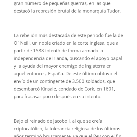
gran número de pequeñas guerras, en las que
destacó la represión brutal de la monarquía Tudor.
La rebelión más destacada de este periodo fue la de
O´Neill, un noble criado en la corte inglesa, que a
partir de 1588 intentó de forma armada la
independencia de Irlanda, buscando el apoyo papal
y la ayuda del mayor enemigo de Inglaterra en
aquel entonces, España. De este último obtuvo el
envío de un contingente de 3.500 soldados, que
desembarcó Kinsale, condado de Cork, en 1601,
para fracasar poco después en su intento.
Bajo el reinado de Jacobo I, al que se creía
criptocatólico, la tolerancia religiosa de los últimos
años terminó bruscamente, ya que el Rey con el fin