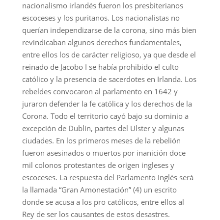
nacionalismo irlandés fueron los presbiterianos
escoceses y los puritanos. Los nacionalistas no
querían independizarse de la corona, sino más bien
revindicaban algunos derechos fundamentales,
entre ellos los de carácter religioso, ya que desde el
reinado de Jacobo I se había prohibido el culto
católico y la presencia de sacerdotes en Irlanda. Los
rebeldes convocaron al parlamento en 1642 y
juraron defender la fe católica y los derechos de la
Corona. Todo el territorio cayó bajo su dominio a
excepción de Dublín, partes del Ulster y algunas
ciudades. En los primeros meses de la rebelión
fueron asesinados o muertos por inanición doce
mil colonos protestantes de origen ingleses y
escoceses. La respuesta del Parlamento Inglés será
la llamada “Gran Amonestación” (4) un escrito
donde se acusa a los pro católicos, entre ellos al
Rey de ser los causantes de estos desastres.