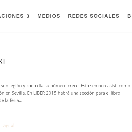
ACIONES
MEDIOS
REDES SOCIALES
B
XI
 son legión y cada día su número crece. Esta semana asistí como
n en Sevilla. En LIBER 2015 habrá una sección para el libro
 la feria...