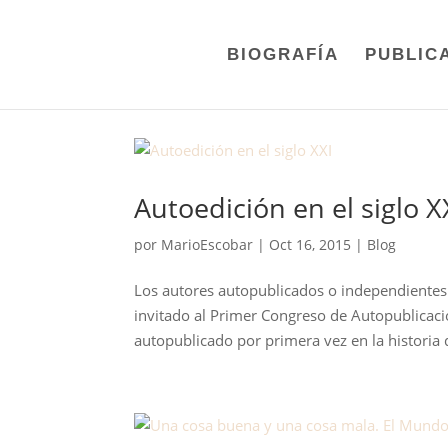
BIOGRAFÍA
PUBLIC
Autoedición en el siglo X
por
MarioEscobar
|
Oct 16, 2015
|
Blog
Los autores autopublicados o independientes
invitado al Primer Congreso de Autopublicació
autopublicado por primera vez en la historia de