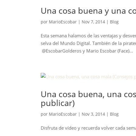
Una cosa buena y una co
por
MarioEscobar
|
Nov 7, 2014
|
Blog
Esta semana halamos de las ventajas y desvent
selva del Mundo Digital. También de la pirat
@EscobarGolderos y Mario Escobar (Face)...
Una cosa buena, una cosa
publicar)
por
MarioEscobar
|
Nov 3, 2014
|
Blog
Disfruta de vídeo y recuerda volver cada sem