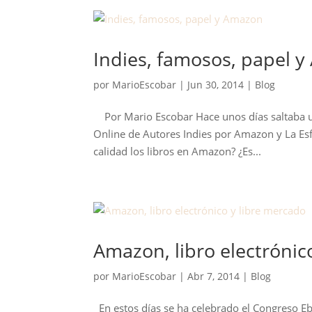
Indies, famosos, papel 
por
MarioEscobar
|
Jun 30, 2014
|
Blog
Por Mario Escobar Hace unos días saltaba un
Online de Autores Indies por Amazon y La Esfer
calidad los libros en Amazon? ¿Es...
Amazon, libro electrónic
por
MarioEscobar
|
Abr 7, 2014
|
Blog
En estos días se ha celebrado el Congreso Ebo