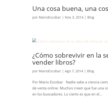
Una cosa buena, una cos
por
MarioEscobar
|
Nov 3, 2014
|
Blog
¿Cómo sobrevivir en la s
vender libros?
por
MarioEscobar
|
Ago 7, 2014
|
Blog
Por Mario Escobar Nadie sabe a ciencia ciert
de venta online. Muchos creen que fue una si
en los buscadores. Lo cierto es que en el...