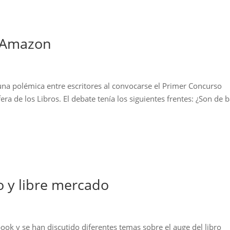
y Amazon
a polémica entre escritores al convocarse el Primer Concurso
a de los Libros. El debate tenía los siguientes frentes: ¿Son de b
o y libre mercado
ok y se han discutido diferentes temas sobre el auge del libro