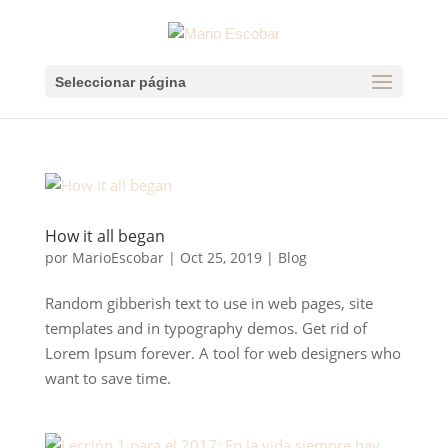
Seleccionar página
How it all began
por
MarioEscobar
|
Oct 25, 2019
|
Blog
Random gibberish text to use in web pages, site
templates and in typography demos. Get rid of
Lorem Ipsum forever. A tool for web designers who
want to save time.