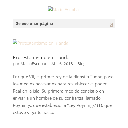
Seleccionar página
Protestantismo en Irlanda
por
MarioEscobar
|
Abr 6, 2013
|
Blog
Enrique VII, el primer rey de la dinastía Tudor, puso
los medios necesarios para restablecer el poder
Real en la isla. Su primera medida consistió en
enviar a un hombre de su confianza llamado
Poynings, que estableció la “Ley Poynings” (1), que
estuvo vigente hasta...